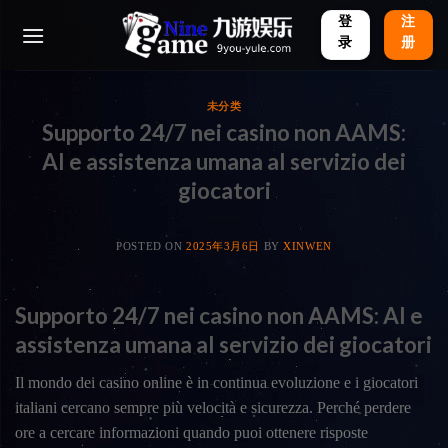
Skip
登
注
to
录
册
content
未分类
Supporto 24/7 nei casino non AAMS:
AI e assistenza umana al servizio dei
giocatori
POSTED ON
2025年3月6日
BY
XINWEN
Supporto 24/7 nei casino non AAMS: AI e
assistenza umana al servizio dei giocatori
Il mondo dei casino online è in continua evoluzione e i giocatori
italiani cercano sempre più velocità e sicurezza. Perché perdere
ore a cercare informazioni quando puoi ottenere risposte