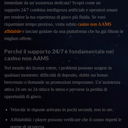
immediate da un’assistenza dedicata? Scopri come un
supporto 24/7 combina intelligenza artificiale e operatori umani
per rendere la tua esperienza di gioco più fluida. Se vuoi
risparmiare tempo prezioso, visita subito
casino non AAMS
affidabile
e lasciati guidare da una piattaforma che ha già filtrato le
migliori offerte.
Perché il supporto 24/7 è fondamentale nei
casino non AAMS
Nel mondo dei licenze estere, i problemi possono sorgere in
qualsiasi momento: difficoltà di deposito, dubbi sui bonus
benvenuto o domande su promozioni temporanee. Un’assistenza
attiva 24 ore su 24 riduce lo stress e previene la perdita di
opportunità di gioco.
Velocità: le risposte arrivano in pochi secondi, non in ore.
Affidabilità: i player possono verificare che il casino rispetti le
norme di sicurezza.