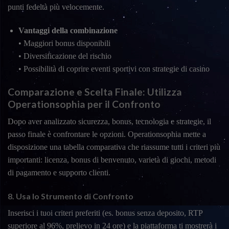
punti fedeltà più velocemente.
Vantaggi della combinazione
• Maggiori bonus disponibili
• Diversificazione del rischio
• Possibilità di coprire eventi sportivi con strategie di casino
Comparazione e Scelta Finale: Utilizza
Operationsophia per il Confronto
Dopo aver analizzato sicurezza, bonus, tecnologia e strategie, il
passo finale è confrontare le opzioni. Operationsophia mette a
disposizione una tabella comparativa che riassume tutti i criteri più
importanti: licenza, bonus di benvenuto, varietà di giochi, metodi
di pagamento e supporto clienti.
8. Usa lo Strumento di Confronto
Inserisci i tuoi criteri preferiti (es. bonus senza deposito, RTP
superiore al 96%, prelievo in 24 ore) e la piattaforma ti mostrerà i