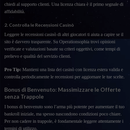
chiedi al supporto clienti. Una licenza chiara è il primo segnale di
affidabilità.
2. Controlla le Recensioni Casinò
Leggere le recensioni casinò di altri giocatori ti aiuta a capire se il
sito è davvero trasparente. Su Operationsophia trovi opinioni
verificate e valutazioni basate su criteri oggettivi, come tempi di
prelievo e qualità del servizio clienti.
Pro Tip:
Mantieni una lista dei casinò con licenza estera valida e
controlla periodicamente le recensioni per aggiornare le tue scelte.
Bonus di Benvenuto: Massimizzare le Offerte
senza Trappole
I bonus di benvenuto sono l’arma più potente per aumentare il tuo
bankroll iniziale, ma spesso nascondono condizioni poco chiare.
Per non cadere in trappole, è fondamentale leggere attentamente i
termini di utilizzo.