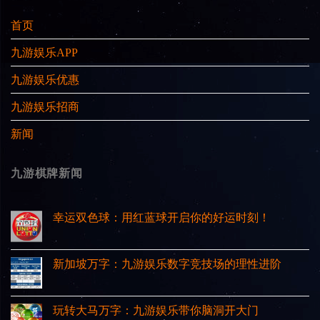
首页
九游娱乐APP
九游娱乐优惠
九游娱乐招商
新闻
九游棋牌新闻
幸运双色球：用红蓝球开启你的好运时刻！
新加坡万字：九游娱乐数字竞技场的理性进阶
玩转大马万字：九游娱乐带你脑洞开大门