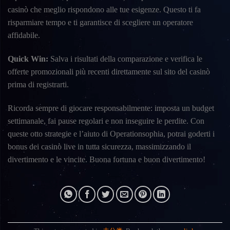
casinò che meglio rispondono alle tue esigenze. Questo ti fa
risparmiare tempo e ti garantisce di scegliere un operatore
affidabile.
Quick Win:
Salva i risultati della comparazione e verifica le
offerte promozionali più recenti direttamente sul sito del casinò
prima di registrarti.
Ricorda sempre di giocare responsabilmente: imposta un budget
settimanale, fai pause regolari e non inseguire le perdite. Con
queste otto strategie e l’aiuto di Operationsophia, potrai goderti i
bonus dei casinò live in tutta sicurezza, massimizzando il
divertimento e le vincite. Buona fortuna e buon divertimento!