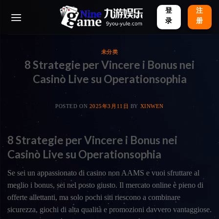
Skip
登
注
to
录
册
content
未分类
8 Strategie per Vincere i Bonus nei
Casinò Live su Operationsophia
POSTED ON
2025年3月11日
BY
XINWEN
8 Strategie per Vincere i Bonus nei
Casinò Live su Operationsophia
Se sei un appassionato di casino non AAMS e vuoi sfruttare al
meglio i bonus, sei nel posto giusto. Il mercato online è pieno di
offerte allettanti, ma solo pochi siti riescono a combinare
sicurezza, giochi di alta qualità e promozioni davvero vantaggiose.