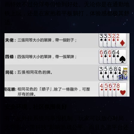
画特效不过分浮夸但恰到好处。无论你是在通勤地
铁上玩，还是在家抱着平板躺打，体验感都极其舒
适。
安全环境，社区氛围良好
有了反外挂系统与举报机制，玩家可以放心对局，
无需担心“黑科技”影响游戏公平。而且九游平台还