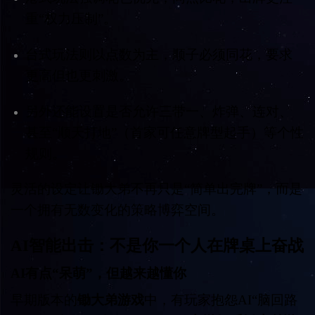
重“权力压制”。
台式玩法则以点数为主，顺子必须同花，要求
更高但也更刺激。
另外还能设置是否允许三带一、炸弹、连对、
甚至“顺天打地”（首家可任意牌型起手）等个性
规则。
灵活的设定让锄大弟不再只是“简单出完牌”，而是
一个拥有无数变化的策略博弈空间。
AI智能出击：不是你一个人在牌桌上奋战
AI有点“呆萌”，但越来越懂你
早期版本的
锄大弟游戏
中，有玩家抱怨AI“脑回路