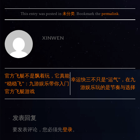
This entry was posted in
未分类
. Bookmark the
permalink
.
XINWEN
官方飞艇不是飘着玩，它真能
幸运快三不只是“运气”，在九
“稳稳飞”：九游娱乐带你入门
游娱乐玩的是节奏与选择
官方飞艇游戏
发表回复
要发表评论，您必须先
登录
。