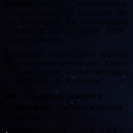
锄大弟游戏
，又叫“大老二”，可以说是大中华区最
具代表性的扑克类游戏之一。它的玩法简单，规则
清晰，既适合轻松娱乐，又能上升到策略层面的较
量。在香港、澳门、台湾乃至马来西亚、新加坡，
这款游戏几乎家喻户晓。
玩家的目标就是：在自己手上的牌中，通过连续出
牌组合，在最短时间内把所有牌“清空”，而最后一
个出完牌的人就是赢家。听起来是不是有点像斗地
主？可惜你要真这么想，那就大错特错了。
港式 vs 台式：规则虽小，玩法却大不同
在
九游娱乐锄大弟
中，你可以选择港式或台式规
则，给游戏加点“地区风味”。
港式玩法强调花色优先，同点比花，出牌更注