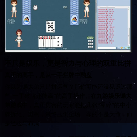
不只是娱乐，更是智力与心理的双重比拼
真正的高手，是从一手烂牌中翻盘
你以为锄大弟只是拼运气？那你可能还没见识过那
些“一手破牌还能赢”的高手操作。在
九游娱乐锄大
弟游戏
中，真正厉害的玩家能把几张“零碎”的中小
牌拆组、重构，最终压倒全场，靠的不是天命，而
是经验与布局。