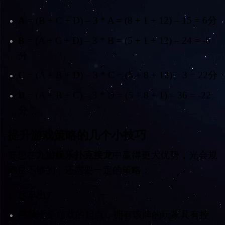
A
= (B + C + D) – 3 * A = (8 + 1 + 12) – 15 = 6分
B
= (A + C + D) – 3 * B = (5 + 1 + 12) – 24 = -6
分
C
= (A + B + D) – 3 * C = (5 + 8 + 12) – 3 = 22分
D
= (A + B + C) – 3 * D = (5 + 8 + 1) – 36 = -22
分
提升游戏策略的几个小技巧
要想在
九游娱乐扑克接龙
中赢得更大优势，光会规
则是不够的，还需要一定的策略：
1.
尽早出7
黑桃七
是游戏的起点，拥有该牌的玩家具有控