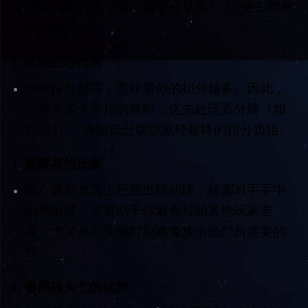
制节奏的优势，因此建议尽早出7，以便主动掌
控局面。
2.
优先处理扣牌
扣牌得分越高，意味着你的扣分越多。因此，
当你有多个可扣的牌时，优先处理高分牌（如
K、Q），保留低分牌以减轻最终的扣分负担。
3.
观察其他玩家
细心观察桌面上已经出现的牌，猜测对手手中
的剩余牌。这有助于你避免帮助其他玩家走
通，尤其是在关键时刻避免放出他们所需要的
牌。
4.
善用独头七的优势