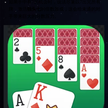
如果手中有7的机会时，设法尽量以7出完所有
牌，激活
独头七
的倍数加成，这会给未通的对
手带来巨大的分数压力。