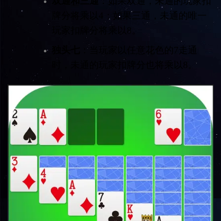
双通和三通
：如果双通，未通的玩家扣
牌分将乘以4；如果三通，未通的唯一
玩家扣牌分将乘以8。
独头七
：当玩家以任意花色的7走通
时，未通的玩家扣牌分也将乘以8。