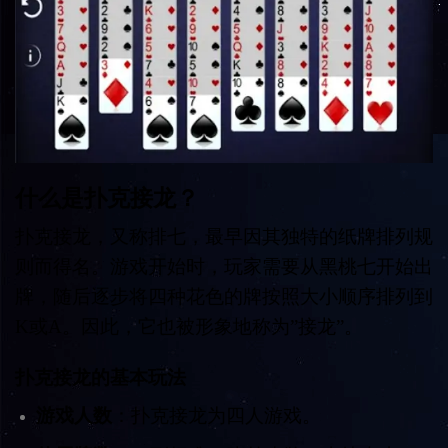
什么是扑克接龙？
扑克接龙，又称排七，最早因其独特的纸牌排列规
则而得名。游戏开始时，玩家需要从黑桃七开始出
牌，随后逐步将四种花色的牌按照大小顺序排列到
K或A。因此，它也被形象地称为”接龙”。
扑克接龙的基本玩法
游戏人数
：扑克接龙为四人游戏。