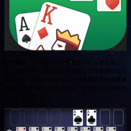
扑克接龙
，这款经典纸牌游戏不仅让人娱乐身心，
还充满策略性，既适合新手也能让老玩家挑战自己
的智慧。今天我们带你深入了解
九游娱乐扑克接龙
游戏
，从基本规则到高级技巧，你将全面掌握如何
成为接龙大师！