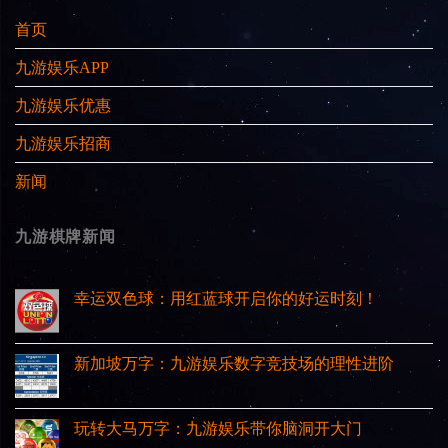
首页
九游娱乐APP
九游娱乐优惠
九游娱乐招商
新闻
九游棋牌新闻
幸运双色球：用红蓝球开启你的好运时刻！
新加坡万字：九游娱乐数字竞技场的理性进阶
玩转大马万字：九游娱乐带你脑洞开大门