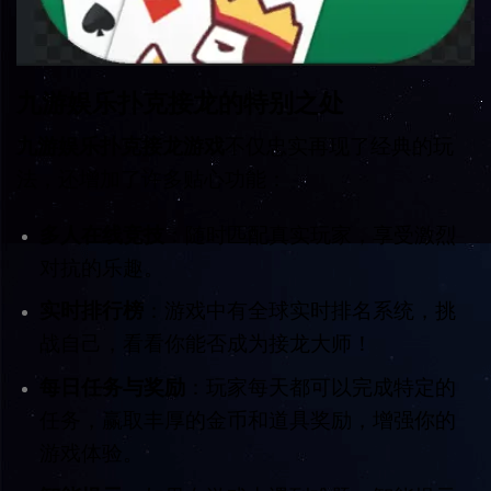
九游娱乐扑克接龙的特别之处
九游娱乐扑克接龙游戏
不仅忠实再现了经典的玩
法，还增加了许多贴心功能：
多人在线竞技
：随时匹配真实玩家，享受激烈
对抗的乐趣。
实时排行榜
：游戏中有全球实时排名系统，挑
战自己，看看你能否成为接龙大师！
每日任务与奖励
：玩家每天都可以完成特定的
任务，赢取丰厚的金币和道具奖励，增强你的
游戏体验。