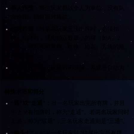
单人作战
：每位玩家都以个人为单位，没有队
友合作，独自面对挑战。
扣牌机制
：当某名玩家无法出牌时，必须扣
牌。扣牌时，优先扣点数最小的牌（如A、2
等），并且按照黑桃、红桃、梅花、方块的顺
序排列。
自动出牌
：若玩家超时未出牌，系统将自动为
其出牌或扣牌。
特殊术语和得分
“通”或“走通”
：当一名玩家出完所有牌，并且
手上没有扣牌时，称为“走通”。若两名玩家同时
走通，称为“双通”；三名玩家走通则是“三通”。
“独头七”
：如果一名玩家以7结尾出完所有牌，