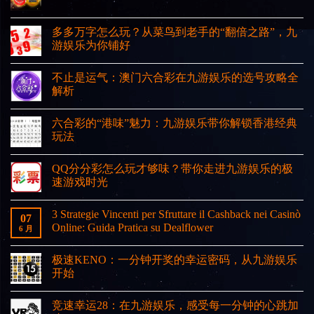
多多万字怎么玩？从菜鸟到老手的“翻倍之路”，九
游娱乐为你铺好
不止是运气：澳门六合彩在九游娱乐的选号攻略全
解析
六合彩的“港味”魅力：九游娱乐带你解锁香港经典
玩法
QQ分分彩怎么玩才够味？带你走进九游娱乐的极
速游戏时光
3 Strategie Vincenti per Sfruttare il Cashback nei Casinò
07
Online: Guida Pratica su Dealflower
6 月
极速KENO：一分钟开奖的幸运密码，从九游娱乐
开始
竞速幸运28：在九游娱乐，感受每一分钟的心跳加